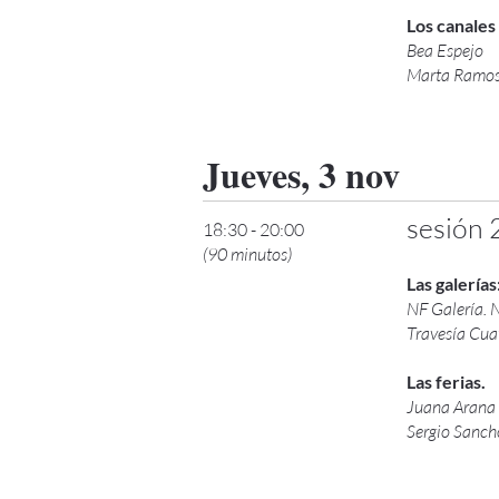
Los canales
Bea Espejo
Marta Ramos
Jueves, 3 nov
sesión 
18:30 - 20:00
(90 minutos)
Las galería
NF Galería. 
Travesía Cua
Las ferias.
Juana Arana 
Sergio Sanch