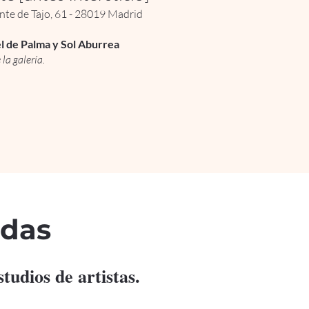
nte de Tajo, 61 - 28019 Madrid
l de Palma y Sol Aburrea
 la galería.
adas
tudios de artistas.