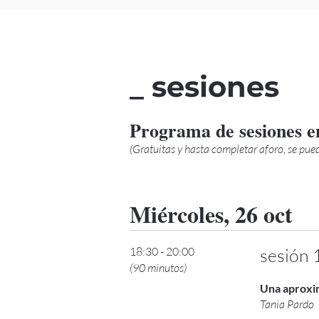
_ sesiones
Programa de sesiones en
(Gratuitas y hasta completar aforo, se pued
Miércoles, 26 oct
18:30 - 20:00
sesión 
(90 minutos)
Una aproxim
Tania Pardo