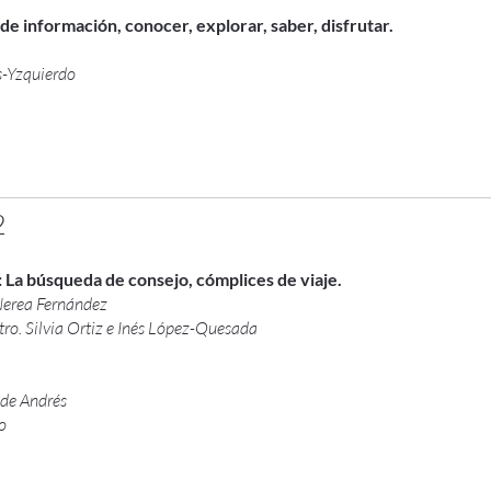
 de información, conocer, explorar, saber, disfrutar.
-Yzquierdo
2
s: La búsqueda de consejo, cómplices de viaje.
Nerea Fernández
tro. Silvia Ortiz e Inés López-Quesada
de Andrés
o