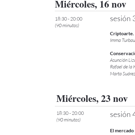
Miércoles, 16 nov
sesión 
18:30 - 20:00
(90 minutos)
Criptoarte.
Imma Turba
Conservació
Asunción Li
Rafael de la 
Marta Suáre
Miércoles, 23 nov
sesión 
18:30 - 20:00
(90 minutos)
El mercado 