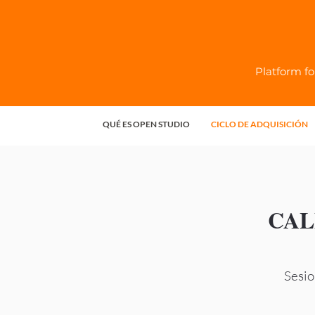
Platform fo
QUÉ ES OPEN STUDIO
CICLO DE ADQUISICIÓN
CALE
Sesio