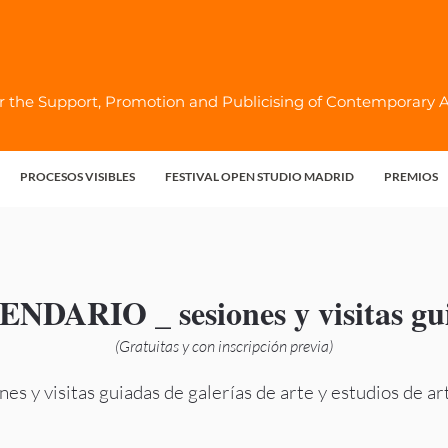
r the Support, Promotion and Publicising of Contemporary Ar
PROCESOS VISIBLES
FESTIVAL OPEN STUDIO MADRID
PREMIOS
NDARIO _ sesiones y visitas gu
(Gratuitas y con inscripción previa)
nes y visitas guiadas de galerías de arte y estudios de art