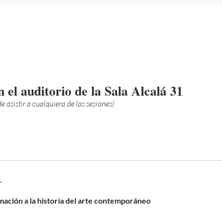
 el auditorio de la Sala Alcalá 31
e asistir a cualquiera de las sesiones)
1
ación a la historia del arte contemporáneo