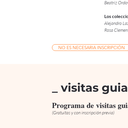
Beatriz Ordov
Los coleccio
Alejandro La
Rosa Clement
NO ES NECESARIA INSCRIPCIÓN
_ visitas gui
Programa de visitas gui
(Gratuitas y con inscripción previa)