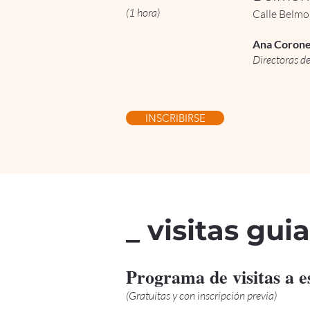
(1 hora)
Calle Belmo
Ana Corone
Directoras de
INSCRIBIRSE
_ visitas gui
Programa de visitas a es
(Gratuitas y con inscripción previa)