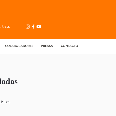
tists
COLABORADORES
PRENSA
CONTACTO
iadas
istas.