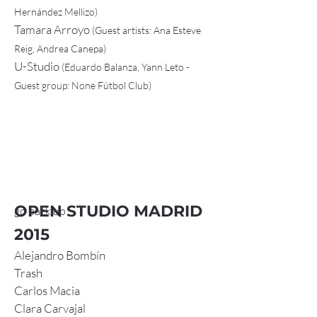
Hernández Mellizo)
Tamara Arroyo
(Guest artists: Ana Esteve
Reig, Andrea Canepa)
U-Studio
(Eduardo Balanza, Yann Leto -
Guest group: Nøne Fútbol Club)
OPEN STUDIO MADRID
go back up
2015
Alejandro Bombín
Trash
Carlos Macia
Clara Carvajal