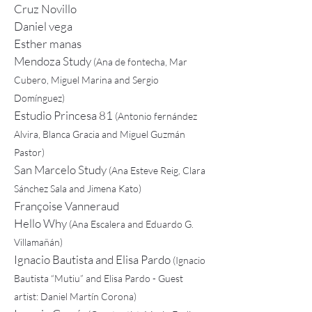
Cruz Novillo
Daniel vega
Esther manas
Mendoza Study
(Ana de fontecha, Mar
Cubero, Miguel Marina and Sergio
Domínguez)
Estudio Princesa 81
(Antonio fernández
Alvira, Blanca Gracia and Miguel Guzmán
Pastor)
San Marcelo Study
(Ana Esteve Reig, Clara
Sánchez Sala and Jimena Kato)
Françoise Vanneraud
Hello Why
(Ana Escalera and Eduardo G.
Villamañán)
Ignacio Bautista and Elisa Pardo
(Ignacio
Bautista “Mutiu” and Elisa Pardo - Guest
artist: Daniel Martín Corona)