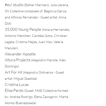
#ey! studio
(Esther Merinero, Julia Llerena,
SN Collective composed of: Begonya García
and Alfonso Fernández - Guest artist: Anna
Dot)
35,000 Young People
(Amaya Hernández,
Antonio Menchen, Candela Sotos, Christian
Lagata, Cristina Mejías, Juan Viso, Valeria
Maculan)
Alexander Apostle
Altura Projects
(Alejandro Marote, Iñaki
Domingo)
Art For All
(Alejandro Ontiveros - Guest
artist: Miguel Sbastida)
Cristina Lucas
Elisa Pardo
(Guest: MAE Collective formed
by: Andrea Rodrigo, Elena Zaccagnini, Marta
Alonso-Buenaposada)