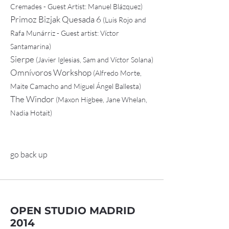
Cremades - Guest Artist: Manuel Blázquez)
Primoz Bizjak Quesada 6
(Luis Rojo and
Rafa Munárriz - Guest artist: Víctor
Santamarina)
Sierpe
(Javier Iglesias, Sam and Víctor Solana)
Omnívoros Workshop
(Alfredo Morte,
Maite Camacho and Miguel Ángel Ballesta)
The Windor
(Maxon Higbee, Jane Whelan,
Nadia Hotait)
go back up
OPEN STUDIO MADRID
2014