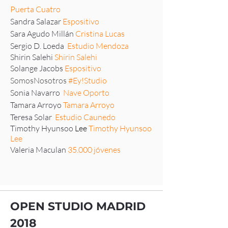
Puerta Cuatro
Sandra Salazar
Espositivo
Sara Agudo Millán
Cristina Lucas
Sergio D. Loeda
Estudio Mendoza
Shirin Salehi
Shirin Salehi
Solange Jacobs
Espositivo
SomosNosotros
#Ey!Studio
Sonia Navarro
Nave Oporto
Tamara Arroyo
Tamara Arroyo
Teresa Solar
Estudio Caunedo
Timothy Hyunsoo
Lee
Timothy Hyunsoo
Lee
Valeria Maculan
35.000 jóvenes
OPEN STUDIO MADRID
2018