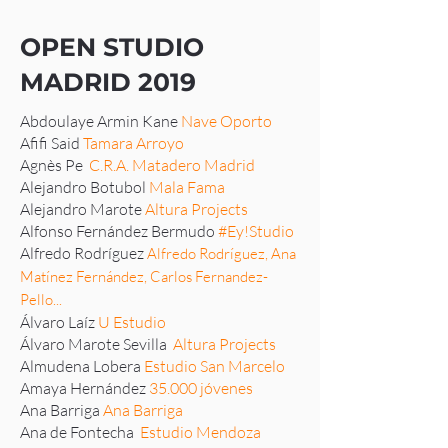
OPEN STUDIO
MADRID 2019
Abdoulaye Armin Kane
Nave Oporto
Afifi Said
Tamara Arroyo
Agnès Pe
C.R.A. Matadero Madrid
Alejandro Botubol
Mala Fama
Alejandro Marote
Altura Projects
Alfonso Fernández Bermudo
#Ey!Studio
Alfredo Rodríguez
Alfredo Rodríguez, Ana
Matínez Fernández, Carlos Fernandez-
Pello...
Álvaro Laíz
U Estudio
Álvaro Marote Sevilla
Altura Projects
Almudena Lobera
Estudio San Marcelo
Amaya Hernández
35.000 jóvenes
Ana Barriga
Ana Barriga
Ana de Fontecha
Estudio Mendoza