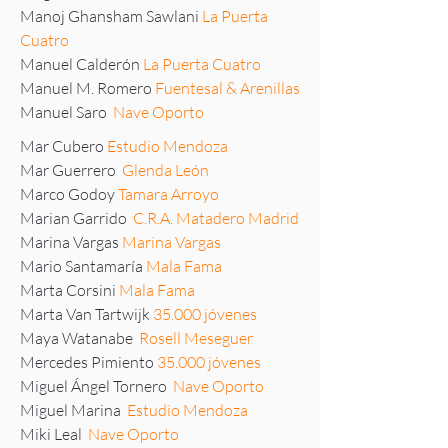
Manoj Ghansham Sawlani
La Puerta
Cuatro
Manuel Calderón
La Puerta Cuatro
Manuel M. Romero
Fuentesal & Arenillas
Manuel Saro
Nave Oporto
Mar Cubero
Estudio Mendoza
Mar Guerrero
Glenda León
Marco Godoy
Tamara Arroyo
Marian Garrido
C.R.A. Matadero Madrid
Marina Vargas
Marina Vargas
Mario Santamaría
Mala Fama
Marta Corsini
Mala Fama
Marta Van Tartwijk
35.000 jóvenes
Maya Watanabe
Rosell Meseguer
Mercedes Pimiento
35.000 jóvenes
Miguel Ángel Tornero
Nave Oporto
Miguel Marina
Estudio Mendoza
Miki Leal
Nave Oporto