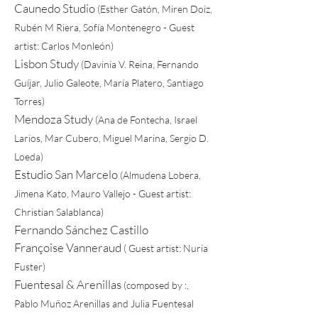
Caunedo Studio
(Esther Gatón, Miren Doiz,
Rubén M Riera, Sofía Montenegro - Guest
artist: Carlos Monleón)
Lisbon Study
(Davinia V. Reina, Fernando
Guíjar, Julio Galeote, María Platero, Santiago
Torres)
Mendoza Study
(Ana de Fontecha, Israel
Larios, Mar Cubero, Miguel Marina, Sergio D.
Loeda)
Estudio San Marcelo
(Almudena Lobera,
Jimena Kato, Mauro Vallejo -
Guest artist:
Christian Salablanca)
Fernando Sánchez Castillo
Françoise Vanneraud
(
Guest artist: Nuria
Fuster)
Fuentesal & Arenillas
(composed by :,
Pablo Muñoz Arenillas and Julia Fuentesal