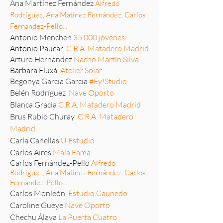
Ana Martínez Fernández
Alfredo
Rodríguez, Ana Matínez Fernández, Carlos
Fernandez-Pello...
Antonio Menchen
35.000 jóvenes
Antonio Paucar
C.R.A. Matadero Madrid
Arturo Hernández
Nacho Martín Silva
Bárbara Fluxá
Atelier Solar
Begonya Garcia Garcia
#Ey!Studio
Belén Rodríguez
Nave Oporto
Blanca Gracia
C.R.A. Matadero Madrid
Brus Rubio Churay
C.R.A. Matadero
Madrid
Carla Cañellas
U Estudio
Carlos Aires
Mala Fama
Carlos Fernández-Pello
Alfredo
Rodríguez, Ana Matínez Fernández, Carlos
Fernandez-Pello...
Carlos Monleón
Estudio Caunedo
Caroline Gueye
Nave Oporto
Chechu Álava
La Puerta Cuatro