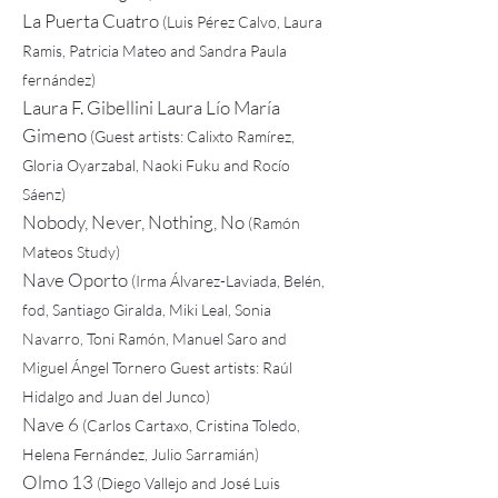
La Puerta Cuatro
(Luis Pérez Calvo, Laura
Ramis, Patricia Mateo and Sandra Paula
fernández)
Laura F. Gibellini Laura Lío María
Gimeno
(Guest artists: Calixto Ramírez,
Gloria Oyarzabal, Naoki Fuku and Rocío
Sáenz)
Nobody, Never, Nothing, No
(Ramón
Mateos Study)
Nave Oporto
(Irma Álvarez-Laviada, Belén,
fod, Santiago Giralda, Miki Leal, Sonia
Navarro, Toni Ramón, Manuel Saro and
Miguel Ángel Tornero Guest artists: Raúl
Hidalgo and Juan del Junco)
Nave 6
(Carlos Cartaxo, Cristina Toledo,
Helena Fernández, Julio Sarramián)
Olmo 13
(Diego Vallejo and José Luis